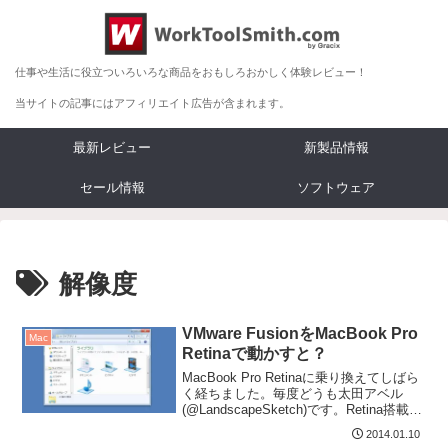
仕事や生活に役立ついろいろな商品をおもしろおかしく体験レビュー！
当サイトの記事にはアフィリエイト広告が含まれます。
最新レビュー
新製品情報
セール情報
ソフトウェア
解像度
VMware FusionをMacBook Pro
Mac
Retinaで動かすと？
MacBook Pro Retinaに乗り換えてしばら
く経ちました。毎度どうも太田アベル
(@LandscapeSketch)です。Retina搭載の
Macは、M...
2014.01.10