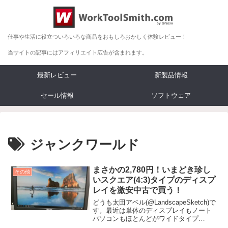
仕事や生活に役立ついろいろな商品をおもしろおかしく体験レビュー！
当サイトの記事にはアフィリエイト広告が含まれます。
最新レビュー
新製品情報
セール情報
ソフトウェア
ジャンクワールド
まさかの2,780円！いまどき珍し
その他
いスクエア(4:3)タイプのディスプ
レイを激安中古で買う！
どうも太田アベル(@LandscapeSketch)で
す。最近は単体のディスプレイもノート
パソコンもほとんどがワイドタイプ
（16:9、16:10など）になってい...