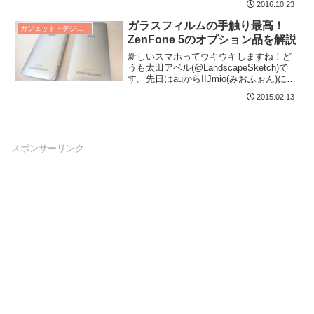
2016.10.23
ガラスフィルムの手触り最高！
ガジェット・デジタルデバイス レビュー
ZenFone 5のオプション品を解説
新しいスマホってウキウキしますね！ど
うも太田アベル(@LandscapeSketch)で
す。先日はauからIIJmio(みおふぉん)に乗
り換えた話を書きました。...
2015.02.13
スポンサーリンク