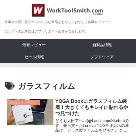
仕事や生活に役立ついろいろな商品をおもしろおかしく体験レビュー！
当サイトの記事にはアフィリエイト広告が含まれます。
最新レビュー
新製品情報
セール情報
ソフトウェア
ガラスフィルム
YOGA Bookにガラスフィルム装
ガジェット・デジタルデバイス レビュー
着！大きくてもキレイに貼れるや
つ見つけた
どうも太田アベル(@LandscapeSketch)で
す。先日買ったLenovo YOGA BOOKの液
晶に、ガラス製フィルムを貼ることにし
ました！YOGA B...