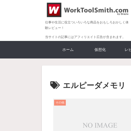
仕事や生活に役立ついろいろな商品をおもしろおかしく体
験レビュー！
当サイトの記事にはアフィリエイト広告が含まれます。
ホーム
仮想化
レ
エルピーダメモリ
その他