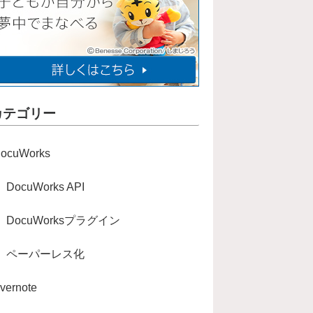
カテゴリー
ocuWorks
DocuWorks API
DocuWorksプラグイン
ペーパーレス化
vernote