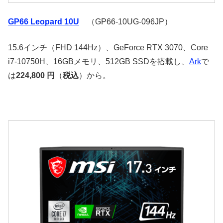
GP66 Leopard 10U
（GP66-10UG-096JP）
15.6インチ（FHD 144Hz）、GeForce RTX 3070、Core
i7-10750H、16GBメモリ、512GB SSDを搭載し、
Ark
で
は
224,800 円
（
税込
）から。