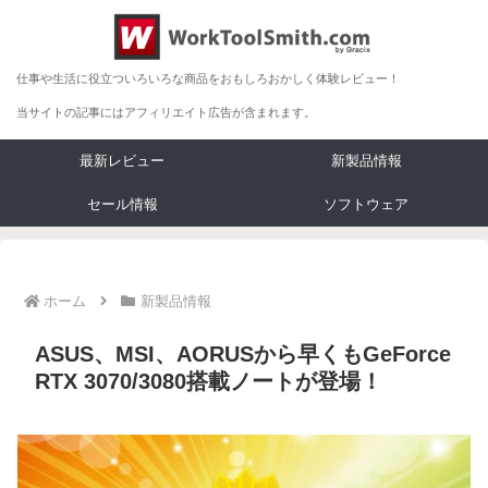
仕事や生活に役立ついろいろな商品をおもしろおかしく体験レビュー！
当サイトの記事にはアフィリエイト広告が含まれます。
最新レビュー
新製品情報
セール情報
ソフトウェア
ホーム
新製品情報
ASUS、MSI、AORUSから早くもGeForce
RTX 3070/3080搭載ノートが登場！