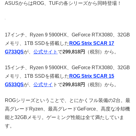
ASUSからはROG、TUFの各シリーズから同時登場！
17インチ、Ryzen 9 5900HX、GeForce RTX3080、32GB
メモリ、1TB SSDを搭載した
ROG Strix SCAR 17
G733QS
が、
公式サイト
で
299,818円
（税別）から。
15インチ、Ryzen 9 5900HX、GeForce RTX3080、32GB
メモリ、1TB SSDを搭載した
ROG Strix SCAR 15
G533QS
が、
公式サイ
トで
299,818円
（税別）から。
ROGシリーズということで、とにかくフル装備の2台。最
高グレードRyzen、最高グレードGeForce、高度な冷却機
能と32GBメモリ。ゲーミング性能は全て満たしていま
す。