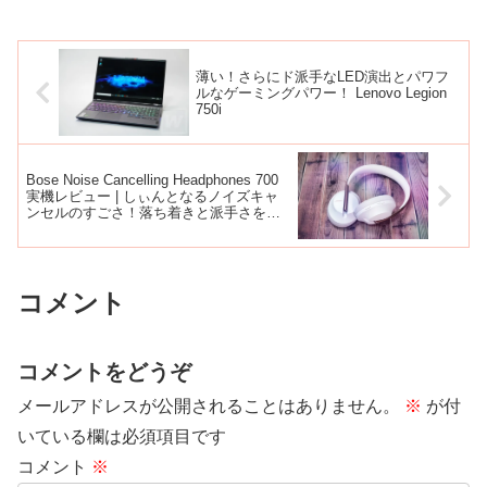
薄い！さらにド派手なLED演出とパワフ
ルなゲーミングパワー！ Lenovo Legion
750i
Bose Noise Cancelling Headphones 700
実機レビュー | しぃんとなるノイズキャ
ンセルのすごさ！落ち着きと派手さを持
つ美しい音 WH-1000XM4との比較も）
コメント
コメントをどうぞ
メールアドレスが公開されることはありません。
※
が付
いている欄は必須項目です
コメント
※