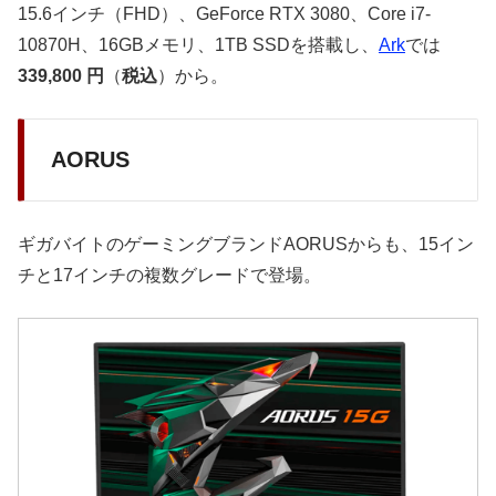
15.6インチ（FHD）、GeForce RTX 3080、Core i7-
10870H、16GBメモリ、1TB SSDを搭載し、
Ark
では
339,800 円
（
税込
）から。
AORUS
ギガバイトのゲーミングブランドAORUSからも、15イン
チと17インチの複数グレードで登場。