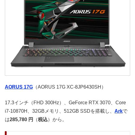
AORUS 17G
（AORUS 17G XC-8JP6430SH）
17.3インチ（FHD 300Hz）、GeForce RTX 3070、Core
i7-10870H、32GBメモリ、512GB SSDを搭載し、
Ark
で
は
285,780 円
（
税込
）から。