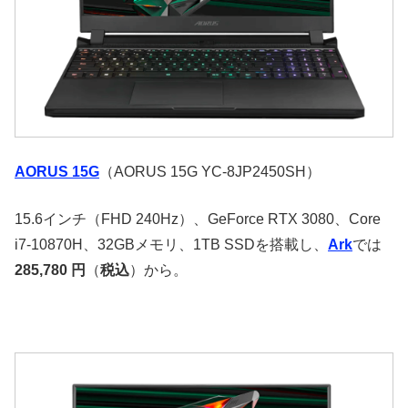
AORUS 15G
（AORUS 15G YC-8JP2450SH）
15.6インチ（FHD 240Hz）、GeForce RTX 3080、Core
i7-10870H、32GBメモリ、1TB SSDを搭載し、
Ark
では
285,780 円
（
税込
）から。