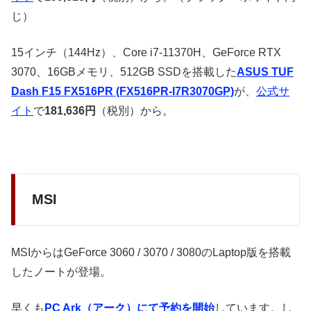
じ）
15インチ（144Hz）、Core i7-11370H、GeForce RTX
3070、16GBメモリ、512GB SSDを搭載した
ASUS TUF
Dash F15 FX516PR (FX516PR-I7R3070GP)
が、
公式サ
イト
で
181,636円
（税別）から。
MSI
MSIからはGeForce 3060 / 3070 / 3080のLaptop版を搭載
したノートが登場。
早くも
PC Ark（アーク）にて予約を開始
しています。し