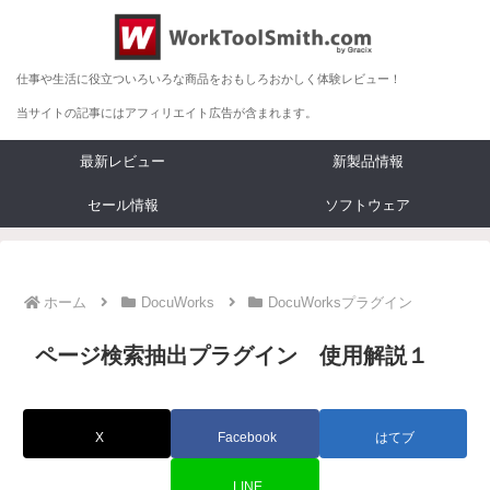
仕事や生活に役立ついろいろな商品をおもしろおかしく体験レビュー！
当サイトの記事にはアフィリエイト広告が含まれます。
最新レビュー
新製品情報
セール情報
ソフトウェア
ホーム
DocuWorks
DocuWorksプラグイン
ページ検索抽出プラグイン 使用解説１
X
Facebook
はてブ
LINE