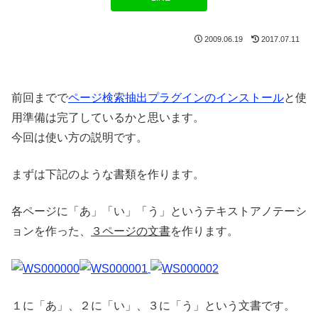
2009.06.19
2017.07.11
前回までで
ページ検索抽出プラグインのインストール
と使
用準備は完了しているかと思います。
今回は使い方の説明です。
まずは下記のような書類を作ります。
各ページに「あ」「い」「う」というテキストアノテーシ
ョンを作った、
３ページの文書
を作ります。
１に「あ」、２に「い」、３に「う」という文書です。