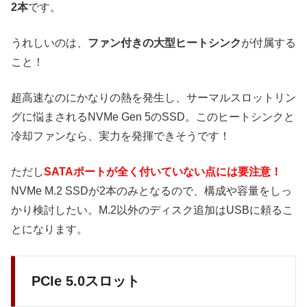
2本
です。
うれしいのは、
ファン付きの大型ヒートシンク
が付属する
こと！
超高速なのにかなりの熱を発生し、サーマルスロットリン
グに悩まされるNVMe Gen 5のSSD。このヒートシンクと
冷却ファンなら、実力を発揮できそうです！
ただし
SATAポートが全く付いていない点には要注意！
NVMe M.2 SSDが2本のみとなるので、構成や容量をしっ
かり検討したい。M.2以外のディスク追加はUSBに頼るこ
とになります。
PCIe 5.0スロット