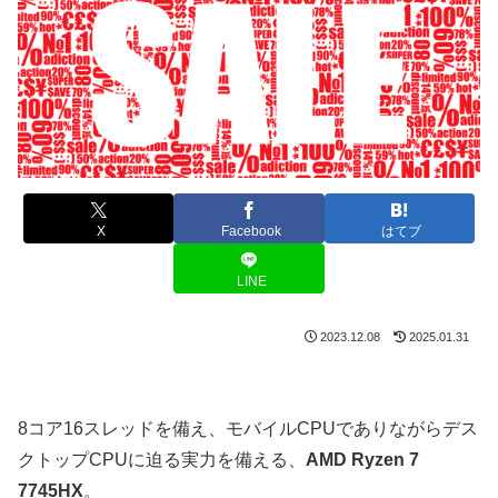
X
Facebook
はてブ
LINE
2023.12.08
2025.01.31
8コア16スレッドを備え、モバイルCPUでありながらデス
クトップCPUに迫る実力を備える、
AMD Ryzen 7
7745HX
。