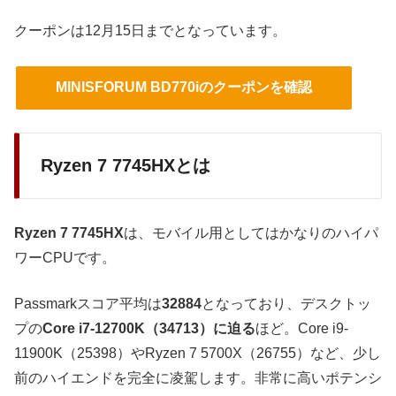
クーポンは12月15日までとなっています。
MINISFORUM BD770iのクーポンを確認
Ryzen 7 7745HXとは
Ryzen 7 7745HX
は、モバイル用としてはかなりのハイパ
ワーCPUです。
Passmarkスコア平均は
32884
となっており、デスクトッ
プの
Core i7-12700K（34713）に迫る
ほど。Core i9-
11900K（
25398）
やRyzen 7 5700X（
26755）
など、少し
前のハイエンドを完全に凌駕します。非常に高いポテンシ