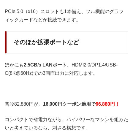
PCIe 5.0（x16）スロットも1本備え、フル機能のグラフ
ィックカードなどが接続できます。
そのほか拡張ポートなど
ほかにも
2.5GB/s LANポート
、HDMI2.0/DP1.4/USB-
C(8K@60Hz)での3画面出力に対応します。
普段82,880円が、
16,000円クーポン適用で
66,880円！
コンパクトで省電力ながら、ハイパワーなマシンを組みた
いと考えているなら、刺さる構想です。