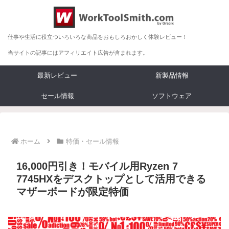
仕事や生活に役立ついろいろな商品をおもしろおかしく体験レビュー！
当サイトの記事にはアフィリエイト広告が含まれます。
最新レビュー
新製品情報
セール情報
ソフトウェア
ホーム
特価・セール情報
16,000円引き！モバイル用Ryzen 7
7745HXをデスクトップとして活用できる
マザーボードが限定特価