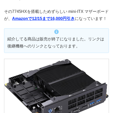
その7745HXを搭載しためずらしい mini-ITX マザーボード
が、
Amazonで12/15まで16,000円引き
になっています！
紹介してる商品は販売が終了になりました。リンクは
後継機種へのリンクとなっております。