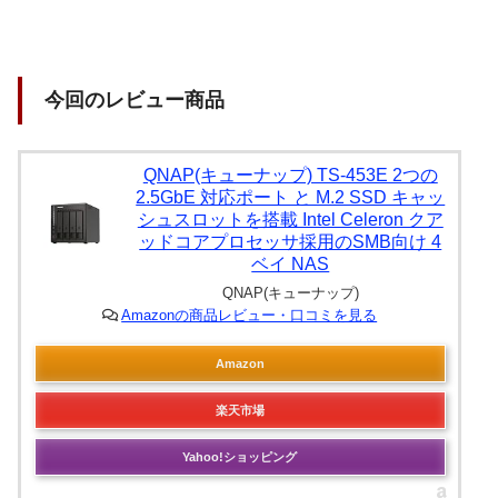
今回のレビュー商品
QNAP(キューナップ) TS-453E 2つの
2.5GbE 対応ポート と M.2 SSD キャッ
シュスロットを搭載 Intel Celeron クア
ッドコアプロセッサ採用のSMB向け 4
ベイ NAS
QNAP(キューナップ)
Amazonの商品レビュー・口コミを見る
Amazon
楽天市場
Yahoo!ショッピング