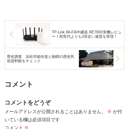
TP-Link Wi-Fi6中継器 RE700X実機レビュ
ー！前世代よりも2倍近い速度を実現！
歴史調査 浜松市姫街道と銅鐸の歴史民
俗資料館をチェック
コメント
コメントをどうぞ
メールアドレスが公開されることはありません。
※
が付
いている欄は必須項目です
コメント
※