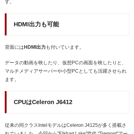
す。
HDMI出力も可能
背面には
HDMI出力
も付いています。
データの動画を映したり、仮想PCの画面を映したりと、
マルチメディアサーバーや小型PCとしても活躍させられ
ます。
CPUはCeleron J6412
従来の同クラスIntelモデルはCeleron J4125が多く搭載さ
れていました。今回から”Elkhart Lake”世代 “Tremont”アー