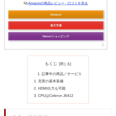
Amazonの商品レビュー・口コミを見る
Amazon
楽天市場
Yahoo!ショッピング
もくじ
記事中の商品／サービス
充実の基本装備
HDMI出力も可能
CPUはCeleron J6412