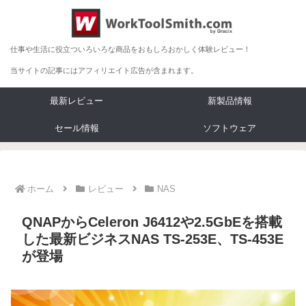
仕事や生活に役立ついろいろな商品をおもしろおかしく体験レビュー！
当サイトの記事にはアフィリエイト広告が含まれます。
最新レビュー
新製品情報
セール情報
ソフトウェア
ホーム
レビュー
NAS
QNAPからCeleron J6412や2.5GbEを搭載
した最新ビジネスNAS TS-253E、TS-453E
が登場