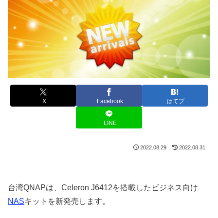
X
Facebook
はてブ
LINE
2022.08.29
2022.08.31
台湾QNAPは、Celeron J6412を搭載したビジネス向け
NAS
キットを新発売します。