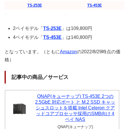
TS-253E
TS-453E
2ベイモデル「
TS-253E
」は109,800円
4ベイモデル「
TS-453E
」は140,800円
となっています。（ともに
Amazon
の2022/8/29時点の価
格）
記事中の商品／サービス
QNAP(キューナップ) TS-453E 2つの
2.5GbE 対応ポート と M.2 SSD キャッ
シュスロットを搭載 Intel Celeron クア
ッドコアプロセッサ採用のSMB向け 4
ベイ NAS
QNAP(キューナップ)