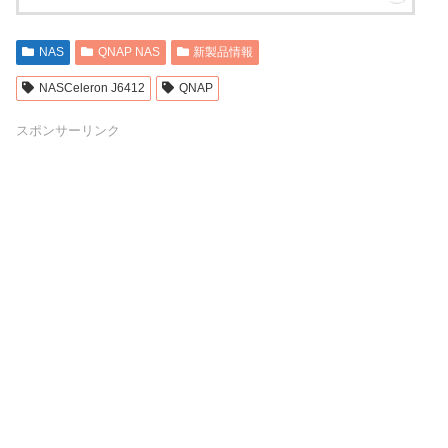
NAS
QNAP NAS
新製品情報
NASCeleron J6412
QNAP
スポンサーリンク