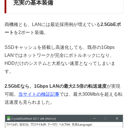
充実の基本装備
両機種とも、LANには最近採用例が増えている
2.5GbEポ
ート
を2ポート装備。
SSDキャッシュを搭載し高速化しても、既存の1Gbps
LANではネットワークが完全にボトルネックになり、
HDDだけのシステムと大差ない速度となってしまいま
す。
2.5GbEなら、1Gbps LANの最大2.5倍の転送速度
が実現
可能。
当サイトの検証記事
では、最大300Mb/sを超える転
送速度も見られました。