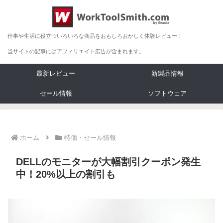
仕事や生活に役立ついろいろな商品をおもしろおかしく体験レビュー！
当サイトの記事にはアフィリエイト広告が含まれます。
最新レビュー
新製品情報
セール情報
ソフトウェア
ホーム
特価・セール情報
DELLのモニターが大幅割引クーポン発生
中！20%以上の割引も