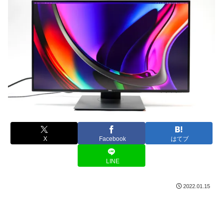
X
Facebook
はてブ
LINE
2022.01.15