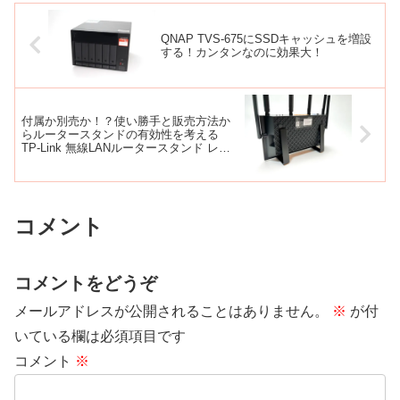
QNAP TVS-675にSSDキャッシュを増設
する！カンタンなのに効果大！
付属か別売か！？使い勝手と販売方法か
らルータースタンドの有効性を考える
TP-Link 無線LANルータースタンド レビ
ュー
コメント
コメントをどうぞ
メールアドレスが公開されることはありません。
※
が付
いている欄は必須項目です
コメント
※