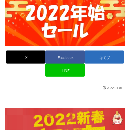
X
Facebook
はてブ
LINE
2022.01.01