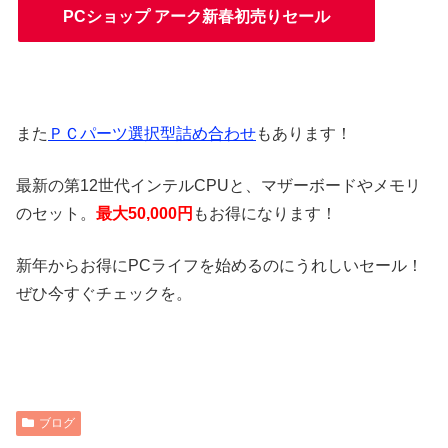
PCショップ アーク新春初売りセール
また
ＰＣパーツ選択型詰め合わせ
もあります！
最新の第12世代インテルCPUと、マザーボードやメモリ
のセット。
最大50,000円
もお得になります！
新年からお得にPCライフを始めるのにうれしいセール！
ぜひ今すぐチェックを。
ブログ