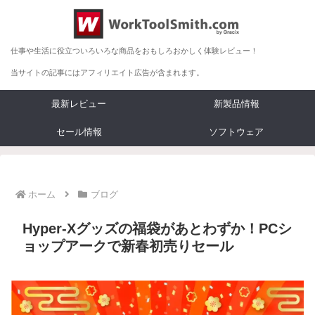
仕事や生活に役立ついろいろな商品をおもしろおかしく体験レビュー！
当サイトの記事にはアフィリエイト広告が含まれます。
最新レビュー
新製品情報
セール情報
ソフトウェア
ホーム
ブログ
Hyper-Xグッズの福袋があとわずか！PCシ
ョップアークで新春初売りセール