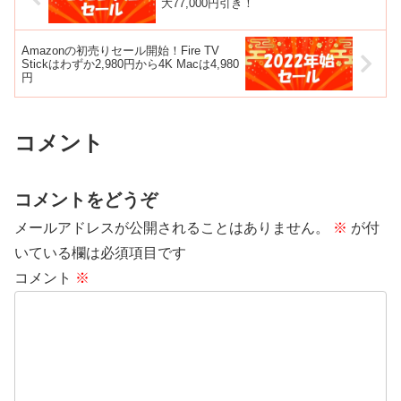
大77,000円引き！
Amazonの初売りセール開始！Fire TV
Stickはわずか2,980円から4K Macは4,980
円
コメント
コメントをどうぞ
メールアドレスが公開されることはありません。
※
が付
いている欄は必須項目です
コメント
※