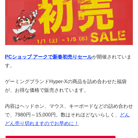
PCショップ アークで新春初売りセール
が開催されていま
す。
ゲーミングブランドHyper-Xの商品を詰め合わせた福袋
が、お得な価格で販売されています。
内容はヘッドホン、マウス、キーボードなどの詰め合わせ
で、7980円～15,000円。数はそれほどないらしく、
どん
どん売り切れますのでお早めに！