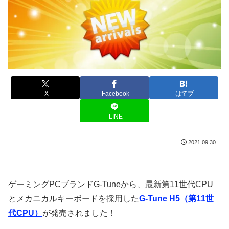
X
Facebook
はてブ
LINE
2021.09.30
ゲーミングPCブランドG-Tuneから、最新第11世代CPU
とメカニカルキーボードを採用した
G-Tune H5（第11世
代CPU）
が発売されました！