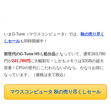
いまG-Tune（マウスコンピュータ）では、
秋の売り尽く
しセール
も同時開催中！
前世代のG-Tune H5
も
処分品
となっていて、通常263,780
円が
241,780円
に大幅割引！しかもメモリは32GBの超大
容量！CPUの世代にこだわらないのなら、かなりお得に
なっています。（価格は全て税込）
マウスコンピュータ 秋の売り尽くしセール