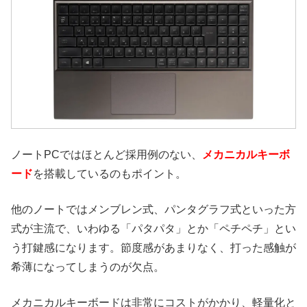
ノートPCではほとんど採用例のない、
メカニカルキーボ
ード
を搭載しているのもポイント。
他のノートではメンブレン式、パンタグラフ式といった方
式が主流で、いわゆる「パタパタ」とか「ペチペチ」とい
う打鍵感になります。節度感があまりなく、打った感触が
希薄になってしまうのが欠点。
メカニカルキーボードは非常にコストがかかり、軽量化と