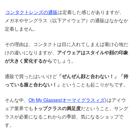
コンタクトレンズの通販
は定着した感じがありますが、
メガネやサングラス（以下アイウェア）の通販はなかなか
定着しません。
その理由は、コンタクトは目に入れてしまえば着け心地だ
けの違いになりますが、
アイウェアはスタイルや顔の印象
が大きく変化するから
でしょう。
通販で買ったはいいけど
「ぜんぜん顔と合わない！」「持
っている服と合わない！」
ということも起こりがちです。
そんな中、
Oh My Glasses(オーマイグラスィズ)
はアイウ
ェア業界でも
トップクラスの満足度
だということ。サング
ラスが必要になるこれからの季節、気になるショップで
す。