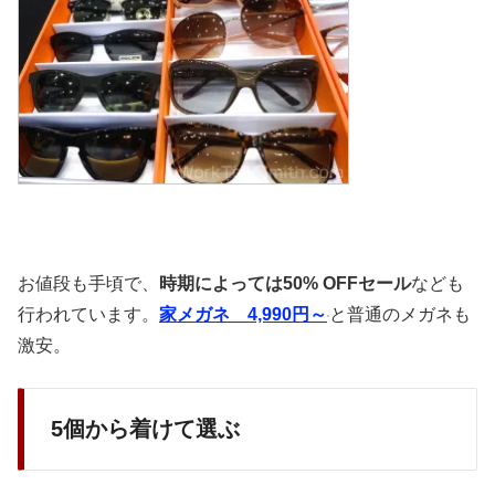
お値段も手頃で、
時期によっては50% OFFセール
なども
行われています。
家メガネ 4,990円～
と普通のメガネも
激安。
5個から着けて選ぶ