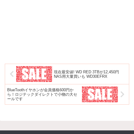
現在最安値! WD RED 3TBが12,450円
NAS用大量買いも WD30EFRX
BlueToothイヤホンが会員価格600円か
ら！ロジテックダイレクトで小物の大セ
ールです