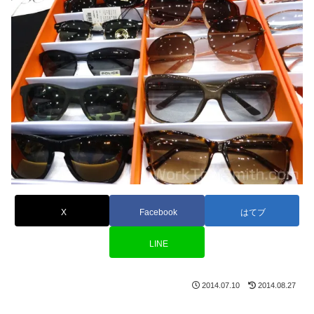
X
Facebook
はてブ
LINE
2014.07.10
2014.08.27