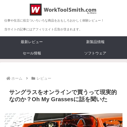
仕事や生活に役立ついろいろな商品をおもしろおかしく体験レビュー！
当サイトの記事にはアフィリエイト広告が含まれます。
最新レビュー
新製品情報
セール情報
ソフトウェア
ホーム
レビュー
サングラスをオンラインで買うって現実的
なのか？Oh My Grassesに話を聞いた