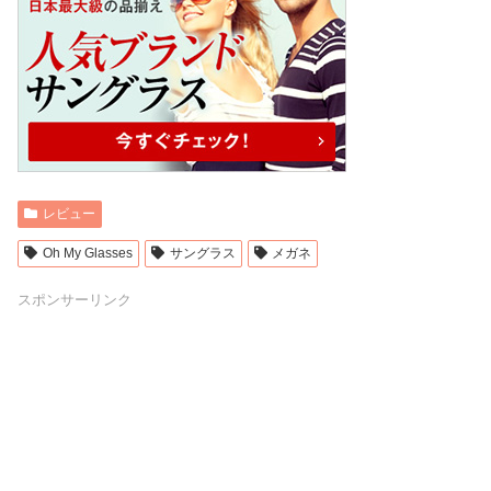
レビュー
Oh My Glasses
サングラス
メガネ
スポンサーリンク