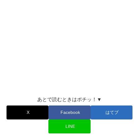
あとで読むときはポチッ！▼
X
Facebook
はてブ
LINE