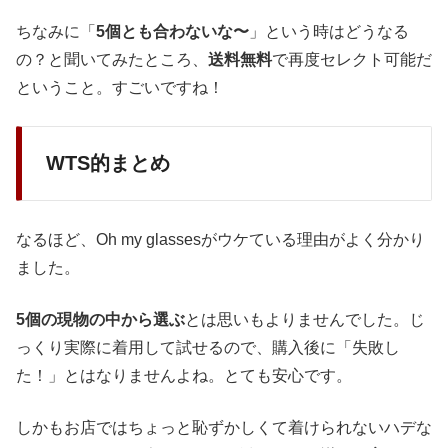
ちなみに「
5個とも合わないな〜
」という時はどうなる
の？と聞いてみたところ、
送料無料
で再度セレクト可能だ
ということ。すごいですね！
WTS的まとめ
なるほど、Oh my glassesがウケている理由がよく分かり
ました。
5個の現物の中から選ぶ
とは思いもよりませんでした。じ
っくり実際に着用して試せるので、購入後に「失敗し
た！」とはなりませんよね。とても安心です。
しかもお店ではちょっと恥ずかしくて着けられないハデな