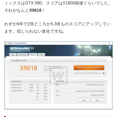
ィックスはGTX 580。スコアはX1800前後ぐらいでした。
それがなんと
X9618
！
わずか6年で2倍どころか5.3倍ものスコアにアップしてい
ます。信じられない進化ですね。