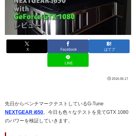
X
Facebook
はてブ
LINE
2016.06.17
先日からベンチマークテストしているG-Tune
NEXTGEAR i650
。今日も色々なテストを見てGTX 1080
のパワーを検証していきます。