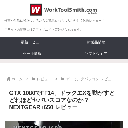
仕事や生活に役立ついろいろな商品をおもしろおかしく体験レビュー！
当サイトの記事にはアフィリエイト広告が含まれます。
最新レビュー
新製品情報
セール情報
ソフトウェア
ホーム
レビュー
ゲーミングパソコン レビュー
GTX 1080でFF14、ドラクエXを動かすと
どれほどヤバいスコアなのか？
NEXTGEAR i650 レビュー