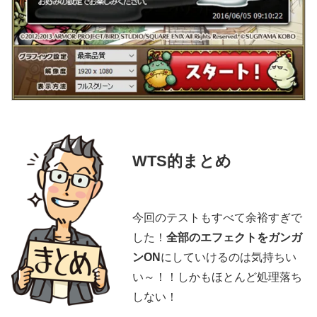
WTS的まとめ
今回のテストもすべて余裕すぎで
した！
全部のエフェクトをガンガ
ンON
にしていけるのは気持ちい
い～！！しかもほとんど処理落ち
しない！