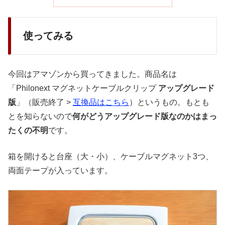
使ってみる
今回はアマゾンから買ってきました。商品名は
「Philonext マグネットケーブルクリップ
アップグレード
版
」（販売終了 >
互換品はこちら
）というもの。もとも
とを知らないので
何がどうアップグレード版なのかはまっ
たくの不明
です。
箱を開けると台座（大・小）、ケーブルマグネット3つ、
両面テープが入っています。