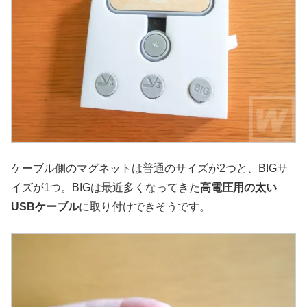
ケーブル側のマグネットは普通のサイズが2つと、BIGサ
イズが1つ。BIGは最近多くなってきた
高電圧用の太い
USBケーブル
に取り付けできそうです。