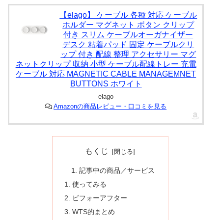
【elago】 ケーブル 各種 対応 ケーブル
ホルダー マグネット ボタン クリップ
付き スリム ケーブルオーガナイザー
デスク 粘着パッド 固定 ケーブルクリ
ップ 付き 配線 整理 アクセサリー マグ
ネットクリップ 収納 小型 ケーブル配線トレー 充電
ケーブル 対応 MAGNETIC CABLE MANAGEMNET
BUTTONS ホワイト
elago
Amazonの商品レビュー・口コミを見る
もくじ
記事中の商品／サービス
使ってみる
ビフォーアフター
WTS的まとめ