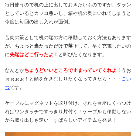
毎日使うので机の上に出しておきたいものですが、ダラン
としているとカッコ悪いし、箱や机の奥にいれてしまうと
今度は毎回の出し入れが面倒。
苦肉の策として机の端の方に移動しておく方法もあります
が、
ちょっと当たっただけで落下
して、早く充電したいの
に
先端はどこ行ったよ！
と叫びたくなります。
なんとか
ちょうどいいところで止まっていてくれよ！
うお
ぉぉぉぉ！と頭をかきむしりたくなってきたら・・・
こい
つ
です。
ケーブルにマグネットを取り付け、それを台座にくっつけ
ればワンタッチですっきり片付く！ケーブルも移動しない
から取り出しも速い！すばらしいアイテムを発見！