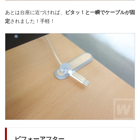
あとは台座に近づければ、
ピタッ！と一瞬でケーブルが固
定
されました！手軽！
ビフォーアフター