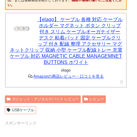
い。
【elago】 ケーブル 各種 対応 ケーブル
ホルダー マグネット ボタン クリップ
付き スリム ケーブルオーガナイザー
デスク 粘着パッド 固定 ケーブルクリ
ップ 付き 配線 整理 アクセサリー マグ
ネットクリップ 収納 小型 ケーブル配線トレー 充電
ケーブル 対応 MAGNETIC CABLE MANAGEMNET
BUTTONS ホワイト
elago
Amazonの商品レビュー・口コミを見る
ガジェット・デジタルデバイス レビュー
レビュー
USBケーブル
スポンサーリンク