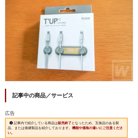
記事中の商品／サービス
広告
記事内で紹介している商品は
販売終了
となったため、互換品のある製
品、または後継製品を紹介しております。
機能や価格の違いにご注意くださ
い。