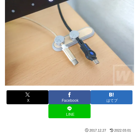
X
Facebook
はてブ
LINE
2017.12.27
2022.03.01