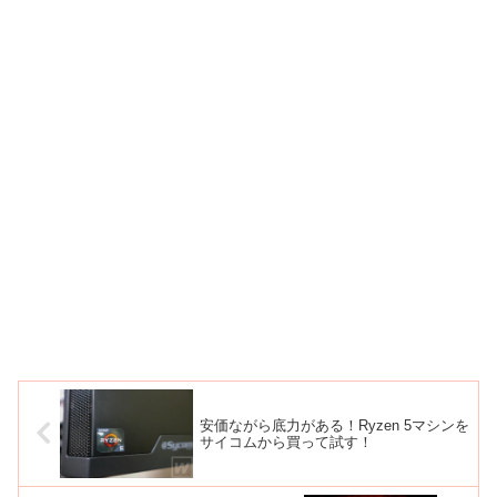
安価ながら底力がある！Ryzen 5マシンを
サイコムから買って試す！