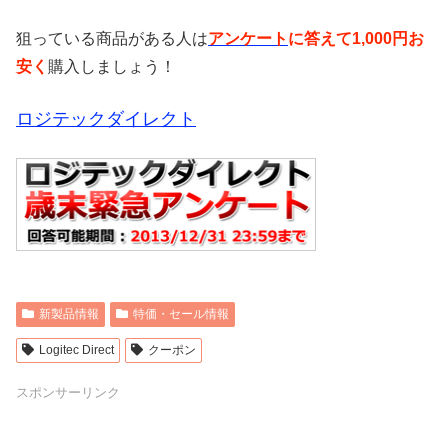
狙っている商品がある人は
アンケート
に答えて1,000円お
安く
購入しましょう！
ロジテックダイレクト
新製品情報
特価・セール情報
Logitec Direct
クーポン
スポンサーリンク