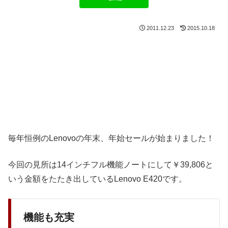
2011.12.23
2015.10.18
毎年恒例のLenovoの年末、年始セールが始まりました！
今回の見所は14インチフル機能ノートにして￥39,806と
いう金額をたたき出しているLenovo E420です。
機能も充実