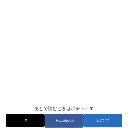
あとで読むときはポチッ！▼
X
Facebook
はてブ