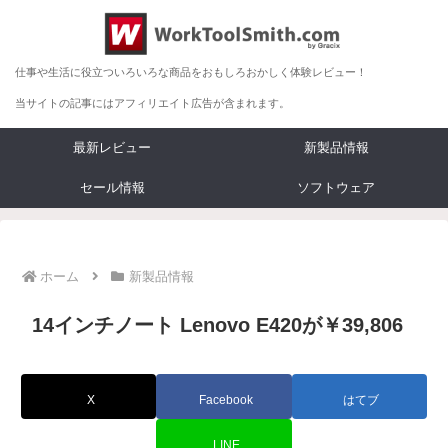
仕事や生活に役立ついろいろな商品をおもしろおかしく体験レビュー！
当サイトの記事にはアフィリエイト広告が含まれます。
最新レビュー
新製品情報
セール情報
ソフトウェア
ホーム
新製品情報
14インチノート Lenovo E420が￥39,806
X
Facebook
はてブ
LINE