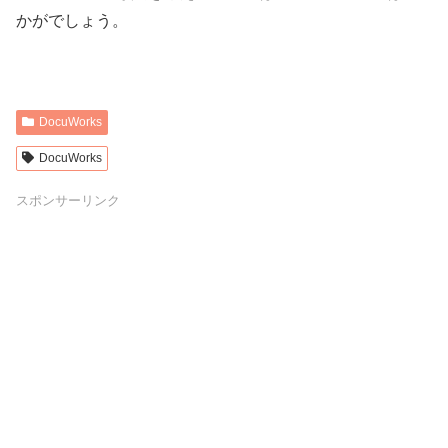
かがでしょう。
DocuWorks
DocuWorks
スポンサーリンク