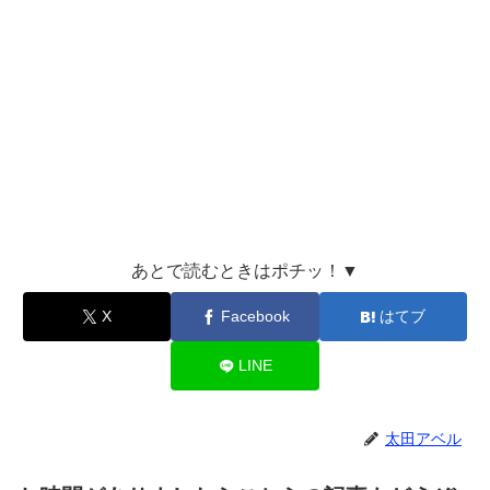
あとで読むときはポチッ！▼
X
Facebook
はてブ
LINE
太田アベル