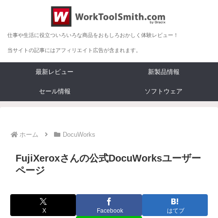
仕事や生活に役立ついろいろな商品をおもしろおかしく体験レビュー！
当サイトの記事にはアフィリエイト広告が含まれます。
最新レビュー
新製品情報
セール情報
ソフトウェア
ホーム
DocuWorks
FujiXeroxさんの公式DocuWorksユーザー
ページ
X
Facebook
はてブ