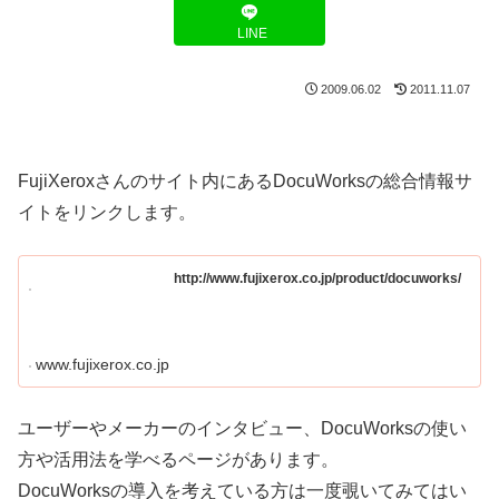
LINE
2009.06.02
2011.11.07
FujiXeroxさんのサイト内にあるDocuWorksの総合情報サ
イトをリンクします。
http://www.fujixerox.co.jp/product/docuworks/
www.fujixerox.co.jp
ユーザーやメーカーのインタビュー、DocuWorksの使い
方や活用法を学べるページがあります。
DocuWorksの導入を考えている方は一度覗いてみてはい