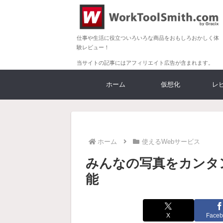
仕事や生活に役立ついろいろな商品をおもしろおかしく体
験レビュー！
当サイトの記事にはアフィリエイト広告が含まれます。
ホーム
仮想化
レ
ホーム
使えるWebサービス
みんなの写真をカンタン
能
X
Faceb