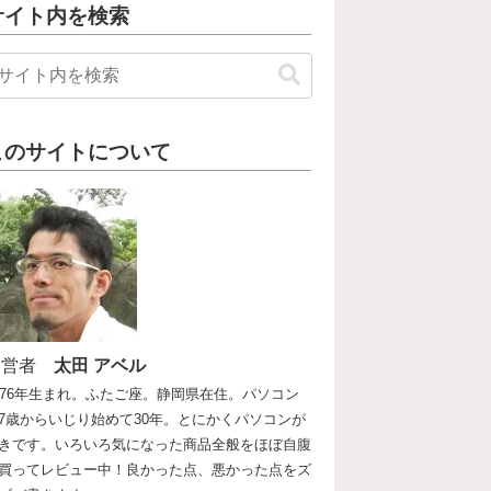
サイト内を検索
このサイトについて
運営者
太田 アベル
976年生まれ。ふたご座。静岡県在住。パソコン
7歳からいじり始めて30年。とにかくパソコンが
きです。いろいろ気になった商品全般をほぼ自腹
買ってレビュー中！良かった点、悪かった点をズ