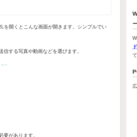
W
RLを開くとこんな画面が開きます。シンプルでい
W
送信する写真や動画などを選びます。
必要があります。