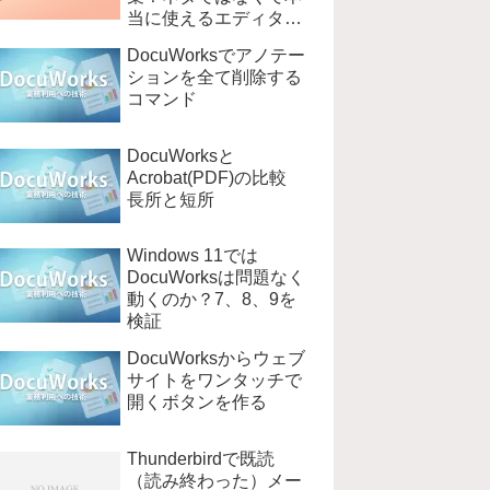
当に使えるエディタ
EmEditer
DocuWorksでアノテー
ションを全て削除する
コマンド
DocuWorksと
Acrobat(PDF)の比較
長所と短所
Windows 11では
DocuWorksは問題なく
動くのか？7、8、9を
検証
DocuWorksからウェブ
サイトをワンタッチで
開くボタンを作る
Thunderbirdで既読
（読み終わった）メー