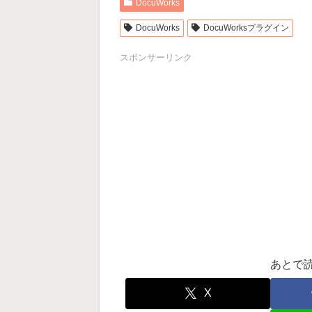
DocuWorks
DocuWorks
DocuWorksプラグイン
スポンサーリンク
あとで
X