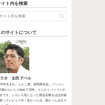
サイト内を検索
このサイトについて
運営者
太田 アベル
976年生まれ。ふたご座。静岡県在住。パソコン
7歳からいじり始めて30年。とにかくパソコンが
きです。いろいろ気になった商品全般をほぼ自腹
買ってレビュー中！良かった点、悪かった点をズ