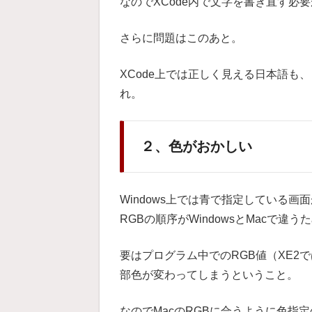
なのでXCode内で文字を書き直す必
さらに問題はこのあと。
XCode上では正しく見える日本語も
れ。
２、色がおかしい
Windows上では青で指定している
RGBの順序がWindowsとMacで
要はプログラム中でのRGB値（XE2で
部色が変わってしまうということ。
なのでMacのRGBに合うように色指