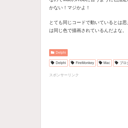
かない！マジかよ！
とても同じコードで動いているとは思えな
は同じ色で描画されているんだよな。
Delphi
Delphi
FireMonkey
Mac
プロ
スポンサーリンク