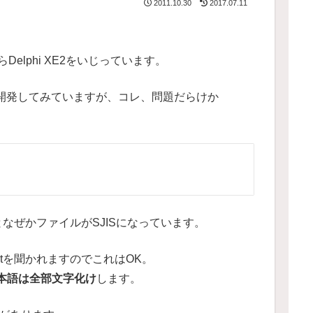
2011.10.30
2017.07.11
elphi XE2をいじっています。
アプリを開発してみていますが、コレ、問題だらけか
出力するとなぜかファイルがSJISになっています。
vertを聞かれますのでこれはOK。
本語は全部文字化け
します。