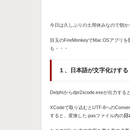
今日は久しぶりの土用休みなので朝からD
目玉のFireMonkeyでMac OS
も・・・
１、日本語が文字化けする
Delphiからdpr2xcode.exeが
XCodeで取り込むとUTF-8へのCon
すると、変換した.pasファイル内の
日