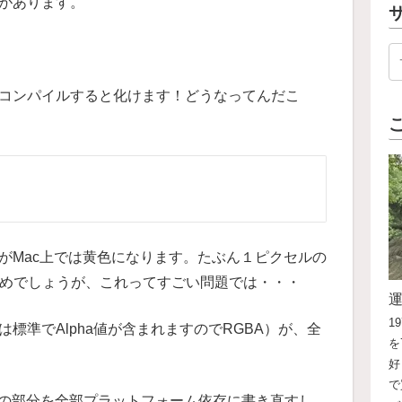
要があります。
、コンパイルすると化けます！どうなってんだこ
画面がMac上では黄色になります。たぶん１ピクセルの
違うためでしょうが、これってすごい問題では・・・
1
は標準でAlpha値が含まれますのでRGBA）が、全
を
好
で
定の部分を全部プラットフォーム依存に書き直すし