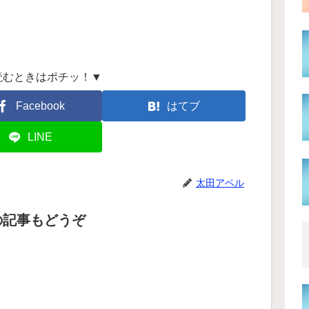
読むときはポチッ！▼
Facebook
はてブ
LINE
太田アベル
の記事もどうぞ