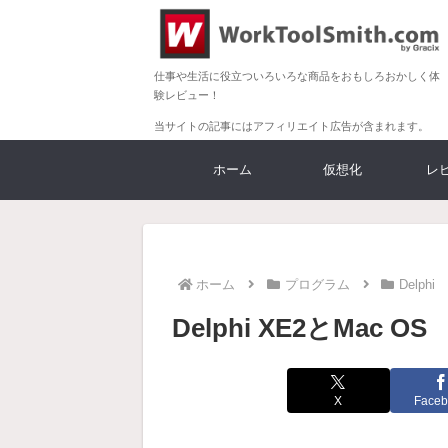
仕事や生活に役立ついろいろな商品をおもしろおかしく体
験レビュー！
当サイトの記事にはアフィリエイト広告が含まれます。
ホーム
仮想化
レ
ホーム
プログラム
Delphi
Delphi XE2とMac OS
X
Faceb