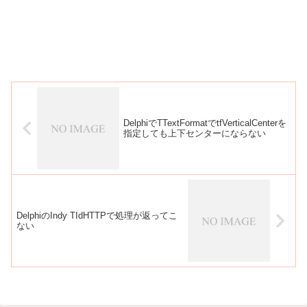
DelphiでTTextFormatでtfVerticalCenterを
指定しても上下センターにならない
DelphiのIndy TIdHTTPで処理が返ってこ
ない