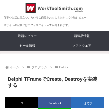
仕事や生活に役立ついろいろな商品をおもしろおかしく体験レビュー！
当サイトの記事にはアフィリエイト広告が含まれます。
最新レビュー
新製品情報
セール情報
ソフトウェア
ホーム
プログラム
Delphi
Delphi TFrameでCreate, Destroyを実装
する
X
Facebook
はてブ