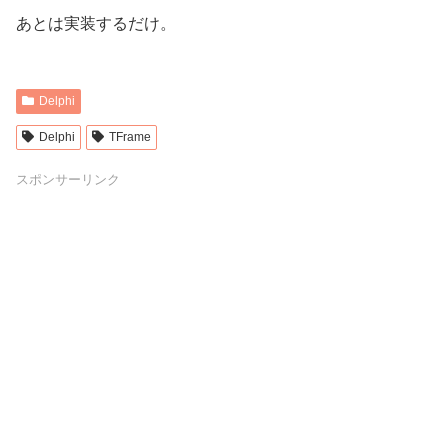
あとは実装するだけ。
Delphi
Delphi
TFrame
スポンサーリンク