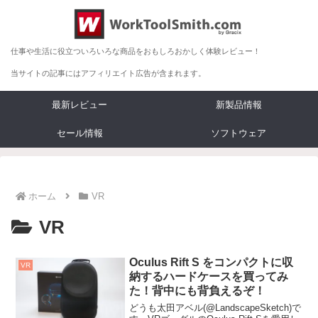
仕事や生活に役立ついろいろな商品をおもしろおかしく体験レビュー！
当サイトの記事にはアフィリエイト広告が含まれます。
最新レビュー
新製品情報
セール情報
ソフトウェア
ホーム
VR
VR
Oculus Rift S をコンパクトに収
VR
納するハードケースを買ってみ
た！背中にも背負えるぞ！
どうも太田アベル(@LandscapeSketch)で