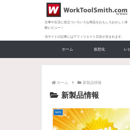
仕事や生活に役立ついろいろな商品をおもしろおかしく体
験レビュー！
当サイトの記事にはアフィリエイト広告が含まれます。
ホーム
仮想化
レ
ホーム
新製品情報
新製品情報
NAS