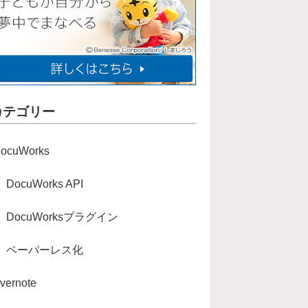
カテゴリー
ocuWorks
DocuWorks API
DocuWorksプラグイン
ペーパーレス化
vernote