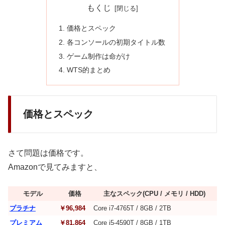
もくじ
価格とスペック
各コンソールの初期タイトル数
ゲーム制作は命がけ
WTS的まとめ
価格とスペック
さて問題は価格です。
Amazonで見てみますと、
モデル
価格
主なスペック(CPU / メモリ / HDD)
プラチナ
￥96,984
Core i7-4765T / 8GB / 2TB
プレミアム
￥81,864
Core i5-4590T / 8GB / 1TB