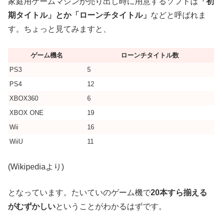
家庭用ゲームマシンが売り出し時に用意するソフトは
「初
期タイトル」とか「ローンチタイトル」
などと呼ばれま
す。ちょっと見てみますと、
ゲーム機名
ローンチタイトル数
PS3
5
PS4
12
XBOX360
6
XBOX ONE
19
Wii
16
WiiU
11
(Wikipediaより)
となっています。たいていのゲーム機で
20本すら揃える
がむずかしい
ということがわかるはずです。