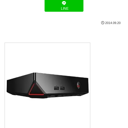
LINE
2014.09.20