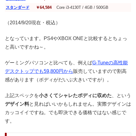
スタンダード
￥64,584
Core i3-4130T / 4GB / 500GB
（2014/9/20現在・税込）
となっています。PS4やXBOX ONEと比較するとちょっ
と高いですかね～。
ゲーミングパソコンと比べても、例えば
G-Tuneの高性能
デスクトップでも59,800円から
販売していますので割高
感があります（ボディがだいぶ大きいですが）。
上記スペックを
小さくてシャレたボディに収めた
、という
デザイン料
と見ればいいかもしれません。実際デザインは
カッコイイですね。でも即決できる価格ではない感じで
す。