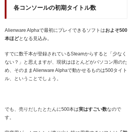
各コンソールの初期タイトル数
Alienware Alphaで最初にプレイできるソフトは
およそ500
本ほど
となる見込み。
すでに数千本が登録されているSteamからすると「少なく
ない？」と思えますが、現状はほとんどがパソコン用のた
め、そのままAlienware Alphaで動かせるものは500タイト
ル、ということでしょう。
でも、売りだしたとたんに500本は
実はすごい数
なので
す。