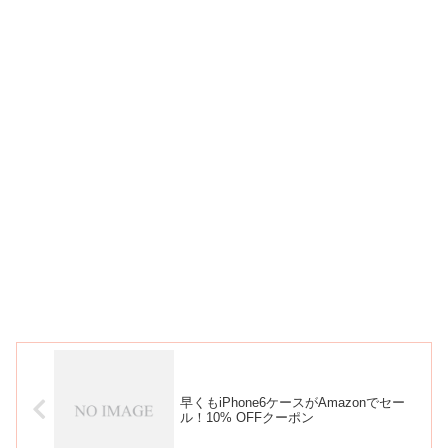
早くもiPhone6ケースがAmazonでセー
ル！10% OFFクーポン