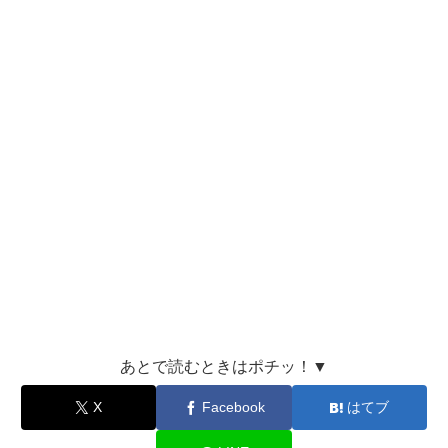
あとで読むときはポチッ！▼
X
Facebook
はてブ