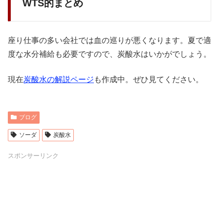
WTS的まとめ
座り仕事の多い会社では血の巡りが悪くなります。夏で適
度な水分補給も必要ですので、炭酸水はいかがでしょう。
現在
炭酸水の解説ページ
も作成中。ぜひ見てください。
ブログ
ソーダ
炭酸水
スポンサーリンク