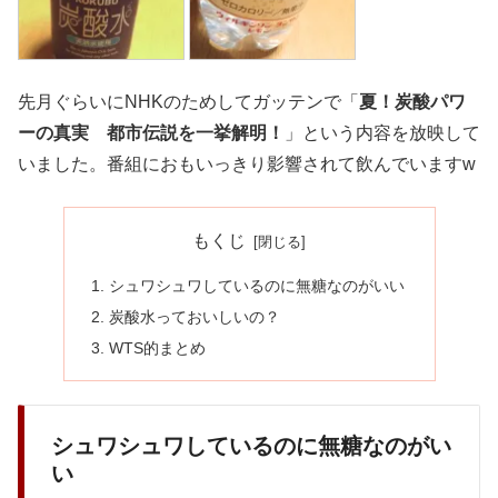
先月ぐらいにNHKのためしてガッテンで「
夏！炭酸パワ
ーの真実 都市伝説を一挙解明！
」という内容を放映して
いました。番組におもいっきり影響されて飲んでいますw
もくじ
シュワシュワしているのに無糖なのがいい
炭酸水っておいしいの？
WTS的まとめ
シュワシュワしているのに無糖なのがい
い