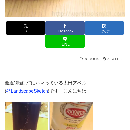
X
Facebook
はてブ
LINE
2013.08.19
2013.11.19
最近”炭酸水”にハマっている太田アベル
(
@LandscapeSketch
)です。こんにちは。