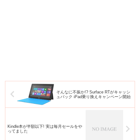
そんなに不振か!? Surface RTがキャッシ
ュバック iPad乗り換えキャンペーン開始
Kindle本が半額以下! 実は毎月セールをや
ってました