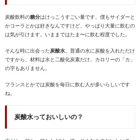
炭酸飲料の
糖分
はけっこうすごい量です。僕もサイダーと
かコーラとかは好きなんですけど、やっぱり大量に飲むの
は気が引けます。いままではたま〜に飲む程度でした。
そんな時に出会った
炭酸水
。普通の水に炭酸を入れただけ
ですから、材料は水と二酸化炭素だけ。カロリーの「カ」
の字もありません。
フランスとかでは炭酸を毎日に飲む人が多いらしいです
ね。
炭酸水っておいしいの？