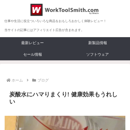
仕事や生活に役立ついろいろな商品をおもしろおかしく体験レビュー！
当サイトの記事にはアフィリエイト広告が含まれます。
最新レビュー
新製品情報
セール情報
ソフトウェア
ホーム
ブログ
炭酸水にハマりまくり! 健康効果もうれし
い