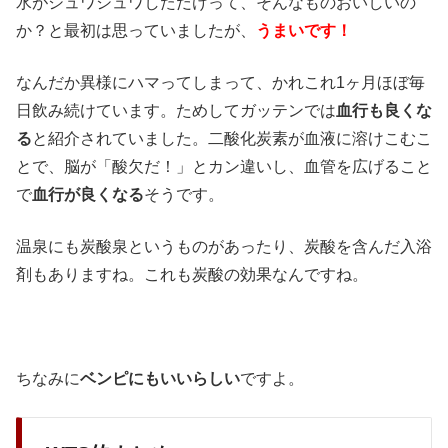
水がシュワシュワしただけって、そんなものおいしいの
か？と最初は思っていましたが、
うまいです！
なんだか異様にハマってしまって、かれこれ1ヶ月ほぼ毎
日飲み続けています。ためしてガッテンでは
血行も良くな
る
と紹介されていました。二酸化炭素が血液に溶けこむこ
とで、脳が「酸欠だ！」とカン違いし、血管を広げること
で
血行が良くなる
そうです。
温泉にも炭酸泉というものがあったり、炭酸を含んだ入浴
剤もありますね。これも炭酸の効果なんですね。
ちなみに
ベンピにもいいらしい
ですよ。