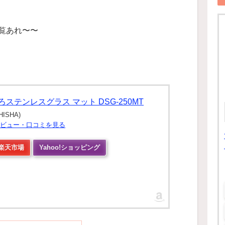
覧あれ〜〜
ステンレスグラス マット DSG-250MT
ISHA)
品レビュー・口コミを見る
楽天市場
Yahoo!ショッピング