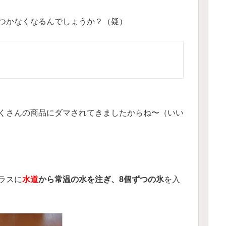
つかなくなるんでしょうか？（疑）
くさんの商品にダマされてきましたからね〜（いい
ラスに
水道
から常温の水を注ぎ、8個ずつの氷
を入