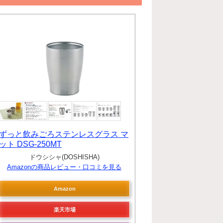
ずっと飲みごろステンレスグラス マ
ット DSG-250MT
ドウシシャ(DOSHISHA)
Amazonの商品レビュー・口コミを見る
Amazon
楽天市場