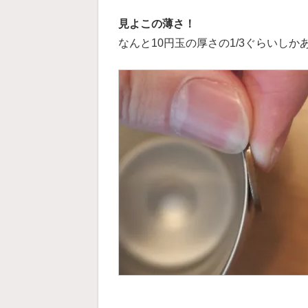
見よこの薄さ！
なんと10円玉の厚さの1/3ぐらいしか