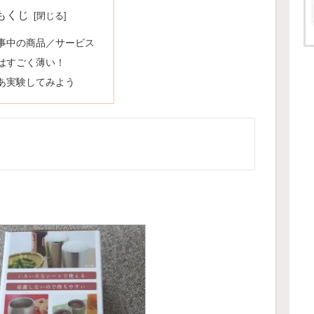
もくじ
事中の商品／サービス
はすごく薄い！
あ実験してみよう