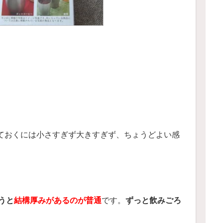
ておくには小さすぎず大きすぎず、ちょうどよい感
うと
結構厚みがあるのが普通
です。
ずっと飲みごろ