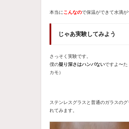
本当に
こんなの
で保温ができて水滴が
じゃあ実験してみよう
さっそく実験です。
僕の
疑り深さはハンパない
ですよ〜た
カモ）
ステンレスグラスと普通のガラスのグ
れてみます。