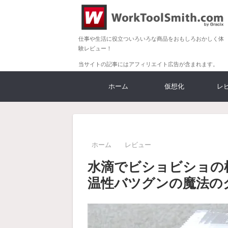
仕事や生活に役立ついろいろな商品をおもしろおかしく体
験レビュー！
当サイトの記事にはアフィリエイト広告が含まれます。
ホーム
仮想化
レ
ホーム
レビュー
水滴でビショビショの
温性バツグンの魔法の