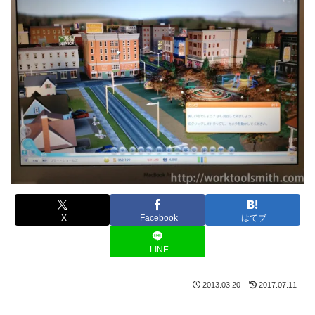
X
Facebook
はてブ
LINE
2013.03.20
2017.07.11