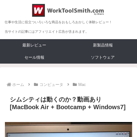
仕事や生活に役立ついろいろな商品をおもしろおかしく体験レビュー！
当サイトの記事にはアフィリエイト広告が含まれます。
最新レビュー
新製品情報
セール情報
ソフトウェア
ホーム
コンピュータ
Mac
シムシティは動くのか？動画あり
[MacBook Air + Bootcamp + Windows7]