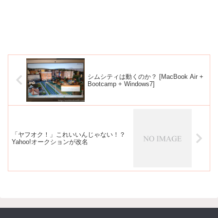
シムシティは動くのか？ [MacBook Air +
Bootcamp + Windows7]
「ヤフオク！」これいいんじゃない！？
Yahoo!オークションが改名