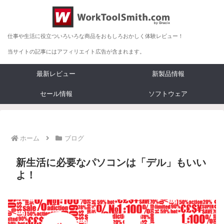
仕事や生活に役立ついろいろな商品をおもしろおかしく体験レビュー！
当サイトの記事にはアフィリエイト広告が含まれます。
最新レビュー
新製品情報
セール情報
ソフトウェア
ホーム
ブログ
新生活に必要なパソコンは「デル」もいい
よ！