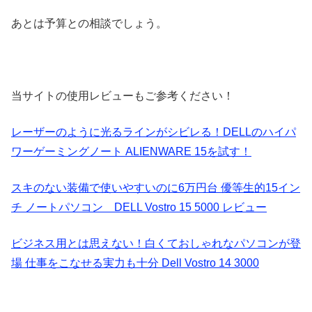
あとは予算との相談でしょう。
当サイトの使用レビューもご参考ください！
レーザーのように光るラインがシビレる！DELLのハイパ
ワーゲーミングノート ALIENWARE 15を試す！
スキのない装備で使いやすいのに6万円台 優等生的15イン
チ ノートパソコン DELL Vostro 15 5000 レビュー
ビジネス用とは思えない！白くておしゃれなパソコンが登
場 仕事をこなせる実力も十分 Dell Vostro 14 3000