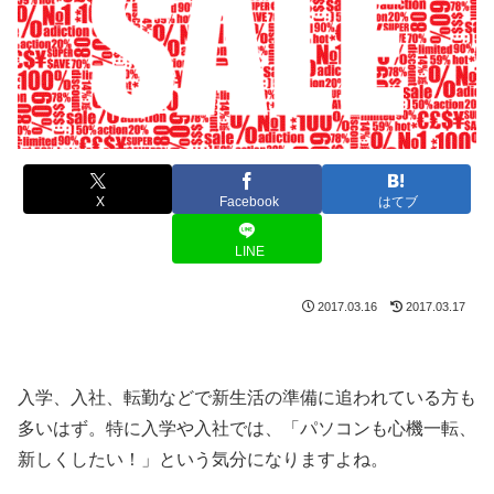
X
Facebook
はてブ
LINE
2017.03.16
2017.03.17
入学、入社、転勤などで新生活の準備に追われている方も
多いはず。特に入学や入社では、「パソコンも心機一転、
新しくしたい！」という気分になりますよね。