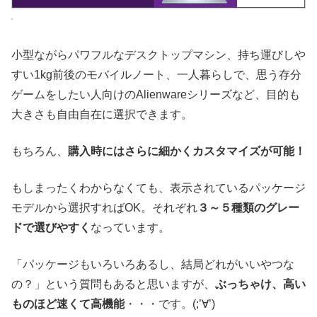
小型ながらパワフルなデスクトップマシン、持ち運びしや
すい1kg前後のモバイルノート、一人暮らしで、思う存分
ゲームをしたい人向けのAlienwareシリーズなど、目的も
大きさも自由自在に選択できます。
もちろん、
購入時にはさらに細かくカスタマイズが可能！
もしまったくわからなくても、表示されているパッケージ
モデルから選択すればOK。それぞれ
３～５種類のグレー
ドで選びやすく
なっています。
「パッケージもいろいろあるし、結局どれがいいやつな
の？」という質問もあると思いますが、
ぶっちゃけ、高い
ものほど速くて高機能
・・・です。(;’∀’)