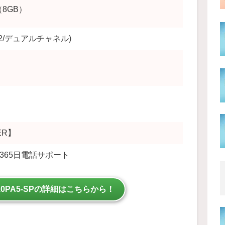
（8GB）
GB×2/デュアルチャネル)
VER】
365日電話サポート
i310PA5-SPの詳細はこちらから！