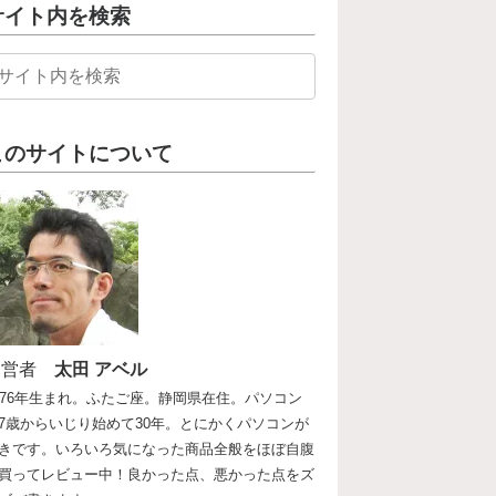
サイト内を検索
このサイトについて
運営者
太田 アベル
976年生まれ。ふたご座。静岡県在住。パソコン
7歳からいじり始めて30年。とにかくパソコンが
きです。いろいろ気になった商品全般をほぼ自腹
買ってレビュー中！良かった点、悪かった点をズ