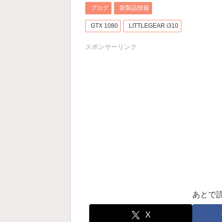
ブログ
新製品情報
GTX 1080
LITTLEGEAR i310
スポンサーリンク
あとで
X