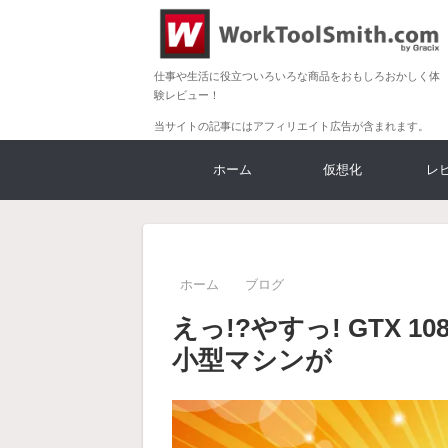
仕事や生活に役立ついろいろな商品をおもしろおかしく体
験レビュー！
当サイトの記事にはアフィリエイト広告が含まれます。
ホーム
仮想化
レ
ホーム
ブログ
えっ!?やすっ! GTX 1
小型マシンが