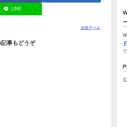
LINE
W
太田アベル
W
の記事もどうぞ