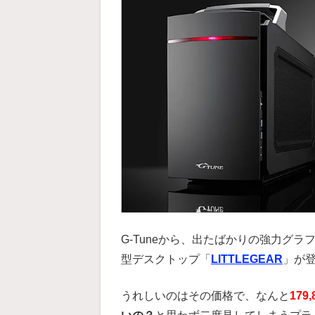
G-Tuneから、出たばかりの強力グラフィ
型デスクトップ「
LITTLEGEAR
」が
うれしいのはその価格で、なんと
179