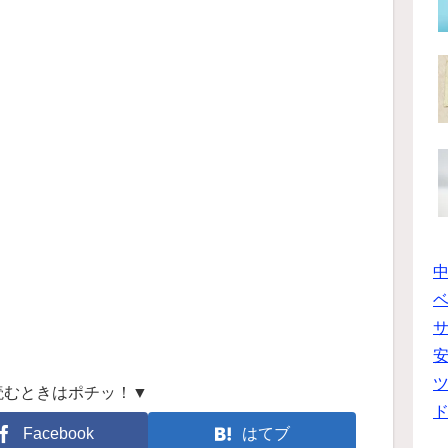
ベ
ツ
読むときはポチッ！▼
Facebook
はてブ