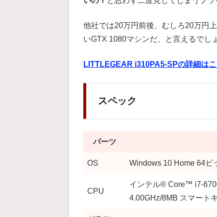
いの？
と思わず二度見してしまうプラ
他社では20万円前後、むしろ20万円
いGTX 1080マシンだ、と言えるでし
LITTLEGEAR i310PA5-SPの詳細
スペック
パーツ
OS
Windows 10 Home 64
インテル® Core™ i7-67
CPU
4.00GHz/8MB スマー