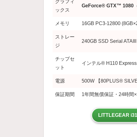
グラフィ
GeForce® GTX™ 1080
ックス
メモリ
16GB PC3-12800 (8
ストレー
240GB SSD Serial ATAIII
ジ
チップセ
インテル® H110 Express
ット
電源
500W 【80PLUS® SIL
保証期間
1年間無償保証・24時間×
LITTLEGEAR 