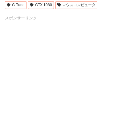
G-Tune
GTX 1080
マウスコンピュータ
スポンサーリンク