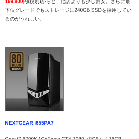
199,800円
(税別)からと、他店よりも少し割安。さらに最
下位グレードでもストレージに240GB SSDを採用してい
るのがうれしい。
NEXTGEAR i655PA7