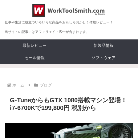
仕事や生活に役立ついろいろな商品をおもしろおかしく体験レビュー！
当サイトの記事にはアフィリエイト広告が含まれます。
最新レビュー
新製品情報
セール情報
ソフトウェア
ホーム
ブログ
G-TuneからもGTX 1080搭載マシン登場！
i7-6700Kで199,800円 税別から