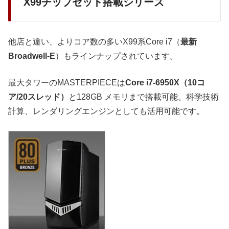
X99チップセット搭載シリーズ
他店と違い、よりコア数の多いX99系Core i7（
最新
Broadwell-E
）もラインナップされています。
最大タワーのMASTERPIECEは
Core i7-6950X（10コ
ア/20スレッド）
と128GB メモリまで搭載可能。科学技術
計算、レンダリングエンジンとしても活用可能です。