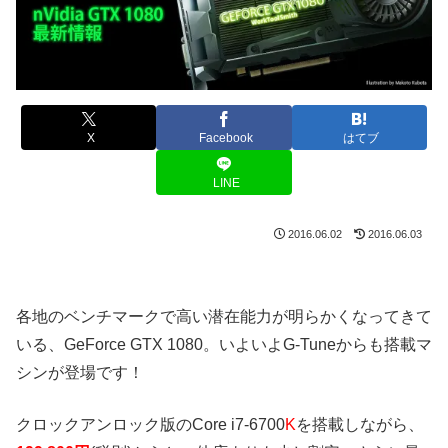
X
Facebook
はてブ
LINE
2016.06.02
2016.06.03
各地のベンチマークで高い潜在能力が明らかくなってきて
いる、GeForce GTX 1080。いよいよG-Tuneからも搭載マ
シンが登場です！
クロックアンロック版のCore i7-6700
K
を搭載しながら、