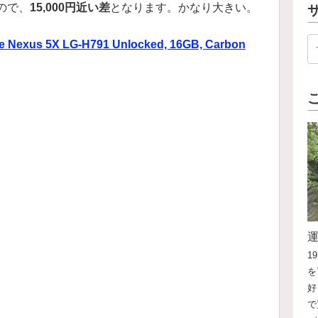
なので、
15,000円近い差
となります。かなり大きい。
xus 5X LG-H791 Unlocked, 16GB, Carbon
1
を
好
で