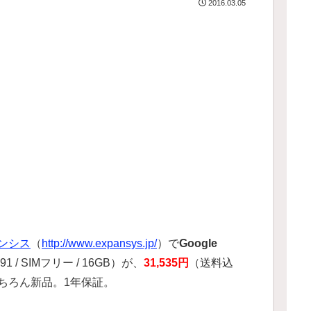
2016.03.05
ンシス
（
http://www.expansys.jp/
）で
Google
1 / SIMフリー / 16GB）が、
31,535円
（送料込
ちろん新品。1年保証。