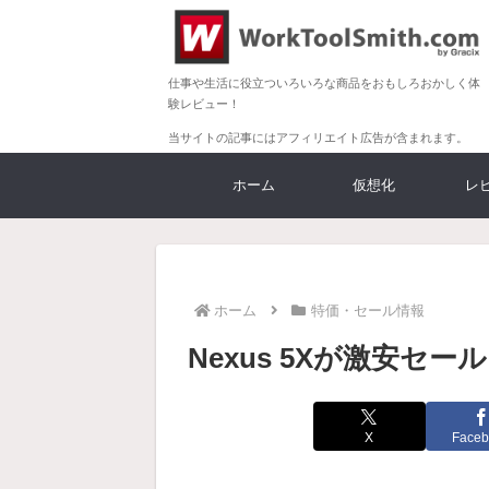
仕事や生活に役立ついろいろな商品をおもしろおかしく体
験レビュー！
当サイトの記事にはアフィリエイト広告が含まれます。
ホーム
仮想化
レ
ホーム
特価・セール情報
Nexus 5Xが激安セール
X
Faceb