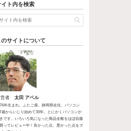
サイト内を検索
このサイトについて
運営者
太田 アベル
976年生まれ。ふたご座。静岡県在住。パソコン
7歳からいじり始めて30年。とにかくパソコンが
きです。いろいろ気になった商品全般をほぼ自腹
買ってレビュー中！良かった点、悪かった点をズ