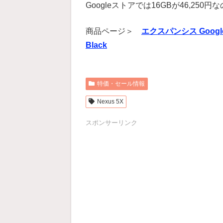
Googleストアでは16GBが46,250円
商品ページ＞
エクスパンシス Google Ne
Black
特価・セール情報
Nexus 5X
スポンサーリンク