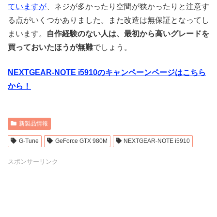
ていますが
、ネジが多かったり空間が狭かったりと注意す
る点がいくつかありました。また改造は無保証となってし
まいます。
自作経験のない人は、最初から高いグレードを
買っておいたほうが無難
でしょう。
NEXTGEAR-NOTE i5910のキャンペーンページはこちら
から！
新製品情報
G-Tune
GeForce GTX 980M
NEXTGEAR-NOTE i5910
スポンサーリンク