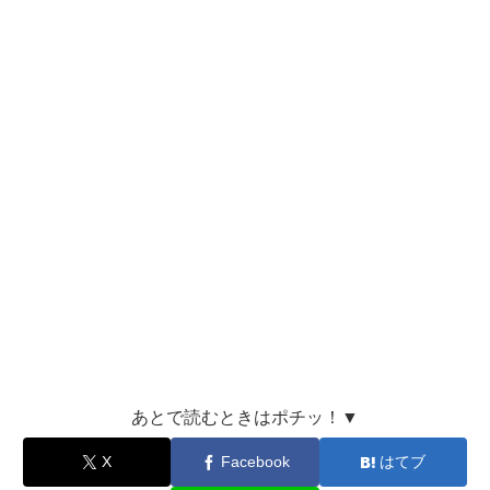
あとで読むときはポチッ！▼
X
Facebook
はてブ