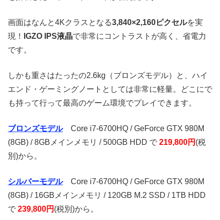
画面はなんと4Kクラスとなる
3,840×2,160ピクセル
を実
現！
IGZO IPS液晶
で非常にコントラストが高く、省電力
です。
しかも重さはたったの2.6kg（ブロンズモデル）と、ハイ
エンド・ゲーミングノートとしては非常に軽量。どこにで
も持って行って最高のゲーム環境でプレイできます。
ブロンズモデル
Core i7-6700HQ / GeForce GTX 980M
(8GB) / 8GBメインメモリ / 500GB HDD で
219,800円
(税
別)から。
シルバーモデル
Core i7-6700HQ / GeForce GTX 980M
(8GB) / 16GBメインメモリ / 120GB M.2 SSD / 1TB HDD
で
239,800円
(税別)から。