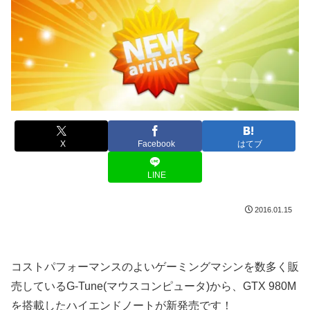
X
Facebook
はてブ
LINE
2016.01.15
コストパフォーマンスのよいゲーミングマシンを数多く販
売しているG-Tune(マウスコンピュータ)から、GTX 980M
を搭載したハイエンドノートが新発売です！