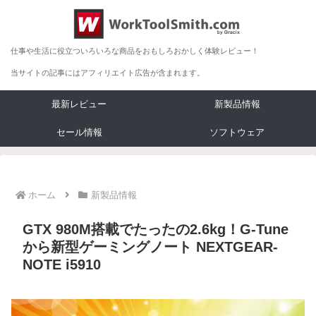
仕事や生活に役立ついろいろな商品をおもしろおかしく体験レビュー！
当サイトの記事にはアフィリエイト広告が含まれます。
最新レビュー
新製品情報
セール情報
ソフトウェア
ホーム
新製品情報
GTX 980M搭載でたったの2.6kg！G-Tune
から新型ゲーミングノート NEXTGEAR-
NOTE i5910