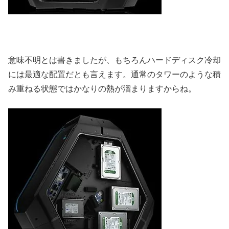
意味不明とは書きましたが、もちろんハードディスク冷却
には最適な配置だとも言えます。通常のタワーのような積
み重ねる状態ではかなりの熱が溜まりますからね。