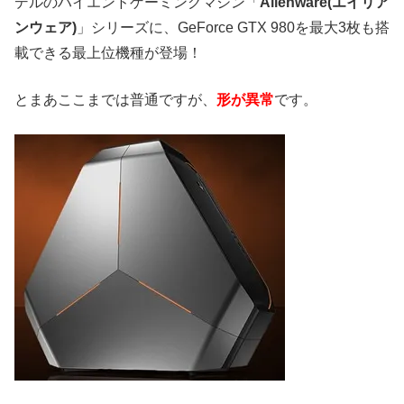
デルのハイエンドゲーミングマシン「
Alienware(エイリア
ンウェア)
」シリーズに、GeForce GTX 980を最大3枚も搭
載できる最上位機種が登場！
とまあここまでは普通ですが、
形が異常
です。