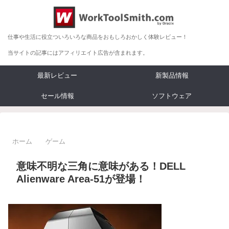
仕事や生活に役立ついろいろな商品をおもしろおかしく体験レビュー！
当サイトの記事にはアフィリエイト広告が含まれます。
最新レビュー
新製品情報
セール情報
ソフトウェア
ホーム
ゲーム
意味不明な三角に意味がある！DELL
Alienware Area-51が登場！